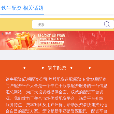
铁牛配资 相关话题
铁牛配资
铁牛配资|昆明配资公司|炒股配资选配|配资专业炒股配资
门户配资平台大全是一个专注于股票配资服务的平台信息
汇总网站，为广大投资者提供全面、权威的配资平台资
源。我们致力于整合市场优质配资平台，涵盖平台介绍、
服务特点、费率对比及用户评价，帮助投资者快速找到适
合自己的配资方案。无论是新手还是资深股民，配资平台