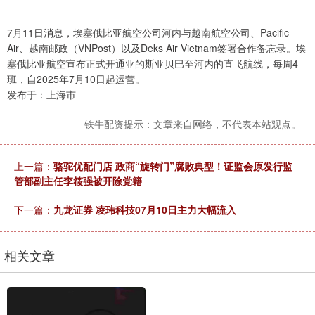
7月11日消息，埃塞俄比亚航空公司河内与越南航空公司、Pacific
Air、越南邮政（VNPost）以及Deks Air Vietnam签署合作备忘录。埃
塞俄比亚航空宣布正式开通亚的斯亚贝巴至河内的直飞航线，每周4
班，自2025年7月10日起运营。
发布于：上海市
铁牛配资提示：文章来自网络，不代表本站观点。
上一篇：
骆驼优配门店 政商“旋转门”腐败典型！证监会原发行监
管部副主任李筱强被开除党籍
下一篇：
九龙证券 凌玮科技07月10日主力大幅流入
相关文章