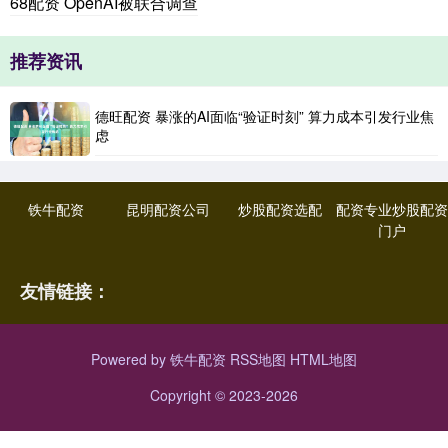
68配资 OpenAI被联合调查
推荐资讯
德旺配资 暴涨的AI面临“验证时刻” 算力成本引发行业焦
虑
铁牛配资
昆明配资公司
炒股配资选配
配资专业炒股配资
门户
友情链接：
Powered by
铁牛配资
RSS地图
HTML地图
Copyright
© 2023-2026