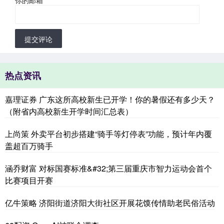
你的邮箱
*
提交评论
热点资讯
嘉理证券 广东这所高校新生已开学！你的暑假还有多少天？
（附省内高校新生开学时间汇总表）
上尚策 外卖平台初步搭建“骑手等灯停表”功能，预计年内覆
盖超百万骑手
涵乔财富 对标国赛标准&#32;第三届重庆市智力运动会首个
比赛项目开赛
亿牛策略 济阳街道济阳大街社区开展花馍传情助老民俗活动