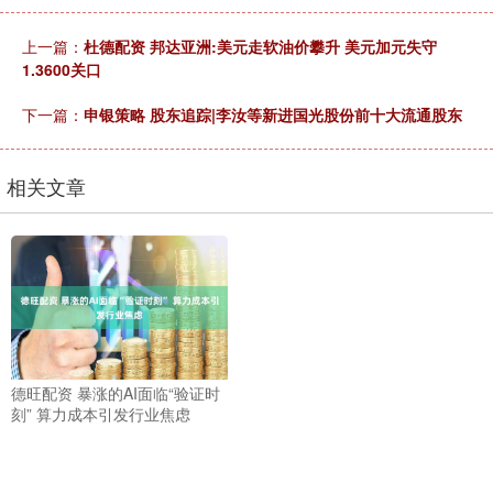
上一篇：
杜德配资 邦达亚洲:美元走软油价攀升 美元加元失守
1.3600关口
下一篇：
申银策略 股东追踪|李汝等新进国光股份前十大流通股东
相关文章
德旺配资 暴涨的AI面临“验证时
刻” 算力成本引发行业焦虑