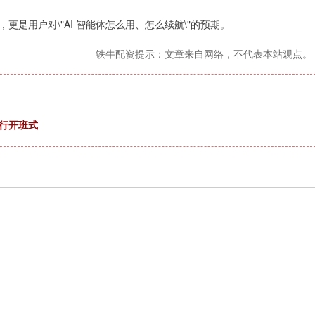
是用户对\"AI 智能体怎么用、怎么续航\"的预期。
铁牛配资提示：文章来自网络，不代表本站观点。
举行开班式