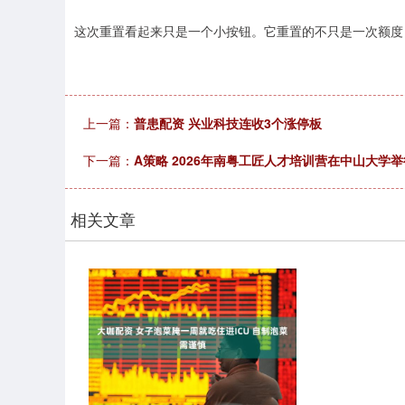
这次重置看起来只是一个小按钮。它重置的不只是一次额度，更
上一篇：
普患配资 兴业科技连收3个涨停板
下一篇：
A策略 2026年南粤工匠人才培训营在中山大学
相关文章