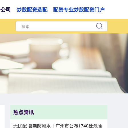
资公司
炒股配资选配
配资专业炒股配资门户
热点资讯
无忧配 暑期防溺水｜广州市公布1740处危险