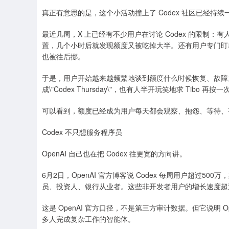
真正有意思的是，这个小活动撞上了 Codex 社区已经持
最近几周，X 上已经有不少用户在讨论 Codex 的限制：
置，几个小时后就发现额度又被吃掉大半。还有用户专门盯
也被往后挪。
于是，用户开始越来越频繁地谈到额度什么时候恢复、故障
成\"Codex Thursday\"，也有人半开玩笑地求 Tibo 再按
可以看到，额度已经成为用户每天都会观察、抱怨、等待、
Codex 不只想服务程序员
OpenAI 自己也在把 Codex 往更宽的方向讲。
6月2日，OpenAI 官方博客说 Codex 每周用户超过
员、投资人、银行从业者。这些非开发者用户的增长速度超
这是 OpenAI 官方口径，不是第三方审计数据。但它说明 
多人完成复杂工作的智能体。