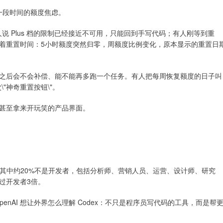
续一段时间的额度焦虑。
有人说 Plus 档的限制已经接近不可用，只能回到手写代码；有人刚等到重
着重置时间：5小时额度突然归零，周额度比例变化，原本显示的重置日
之后会不会补偿、能不能再多跑一个任务。有人把每周恢复额度的日子叫
一次\"神奇重置按钮\"。
甚至拿来开玩笑的产品界面。
500万，其中约20%不是开发者，包括分析师、营销人员、运营、设计师、研究
过开发者3倍。
OpenAI 想让外界怎么理解 Codex：不只是程序员写代码的工具，而是帮