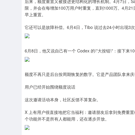
后来，额度重置又被接进更结构化的增长机制。4月7日，Sam A
限，并会在每增加100万用户时重复，直到1000万。4月21日
早上重置。
它还可以是故障补偿。6月4日，Tibo 说过去24小时出
6月8日，他又说自己有一个 Codex 的\"大按钮\"：接下
额度不再只是后台按周期恢复的数字。它是产品团队拿来庆
用户已经开始围绕额度说话
这次邀请活动本身，社区反馈不算复杂。
X 上有用户很直接地把它当福利：邀请朋友后拿到免费重
个功能并不是所有人都能用，还在逐步开放。