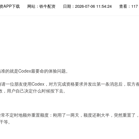
资APP下载
网站：铁牛配资
日期：2026-07-06 11:54:24
查看：117
瞄准的就是Codex最要命的体验问题。
ro用户邀请一位朋友使用Codex，对方完成资格要求并发出第一条消息后，双方
有效，用户自己决定什么时候按下去。
AI经常不定时地额外重置额度：刚用了一两天，额度还剩大半，突然重置了
干等。