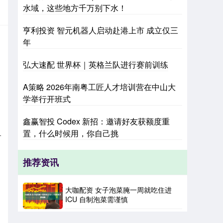
水域，这些地方千万别下水！
亨利投资 智元机器人启动赴港上市 成立仅三
年
弘大速配 世界杯｜英格兰队进行赛前训练
A策略 2026年南粤工匠人才培训营在中山大
学举行开班式
鑫赢智投 Codex 新招：邀请好友获额度重
置，什么时候用，你自己挑
各
推荐资讯
，
大咖配资 女子泡菜腌一周就吃住进
ICU 自制泡菜需谨慎