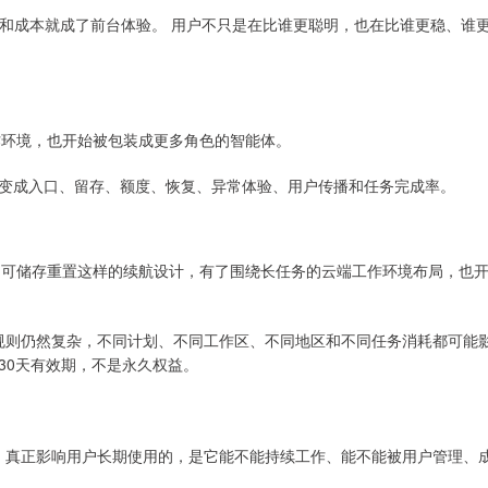
"，额度和成本就成了前台体验。 用户不只是在比谁更聪明，也在比谁更稳、谁
工作环境，也开始被包装成更多角色的智能体。
变成入口、留存、额度、恢复、异常体验、用户传播和任务完成率。
有了可储存重置这样的续航设计，有了围绕长任务的云端工作环境布局，也
额度规则仍然复杂，不同计划、不同工作区、不同地区和不同任务消耗都可能
30天有效期，不是永久权益。
。 真正影响用户长期使用的，是它能不能持续工作、能不能被用户管理、