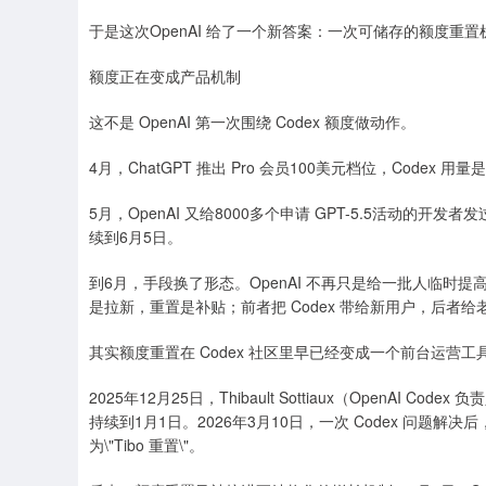
于是这次OpenAI 给了一个新答案：一次可储存的额度
额度正在变成产品机制
这不是 OpenAI 第一次围绕 Codex 额度做动作。
4月，ChatGPT 推出 Pro 会员100美元档位，Codex 
5月，OpenAI 又给8000多个申请 GPT-5.5活动的开发者
续到6月5日。
到6月，手段换了形态。OpenAI 不再只是给一批人临时提高
是拉新，重置是补贴；前者把 Codex 带给新用户，后者
其实额度重置在 Codex 社区里早已经变成一个前台运营工
2025年12月25日，Thibault Sottiaux（OpenAI 
持续到1月1日。2026年3月10日，一次 Codex 问
为\"Tibo 重置\"。